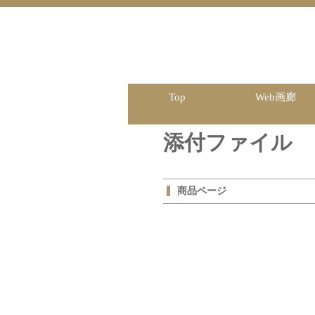
Top
Web画廊
添付ファイル
商品ページ