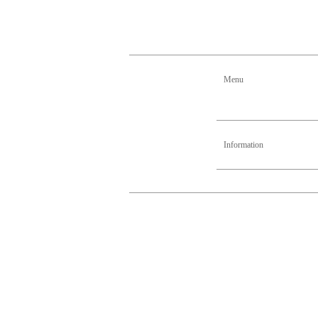
Menu
Information