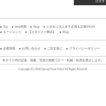
注文す
Top
Web画廊
Shop
ときめく大人女子企画＆広報SWAN
エージェント
【スタリス☆横浜】
Blog
企業情報
お問い合わせ
ご注文前に
プライバシーポリシー
本サイト内の記述、画像、写真の無断コピー・転載・転用を禁止します。
Copyright (C) 2026 Special Swan Select All Rights Reserved.