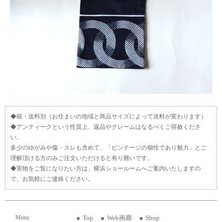
◆税・送料別（お住まいの地域と商品サイズによって送料が変わります）
◆アンティークという性質上、返品やクレームはなるべくご容赦くださ
い。
多少のゆがみや傷・スレも含めて、「ビンテージの個性であり魅力」とご
理解頂ける方のみご注文いただけると有り難いです。
◆実物をご覧になりたい方は、横浜ショールームへご案内いたしますの
で、お気軽にご連絡ください。
Menu
Top
Web画廊
Shop