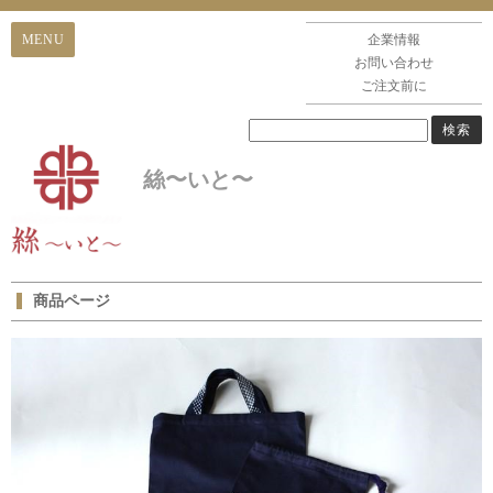
企業情報
お問い合わせ
ご注文前に
絲〜いと〜
商品ページ