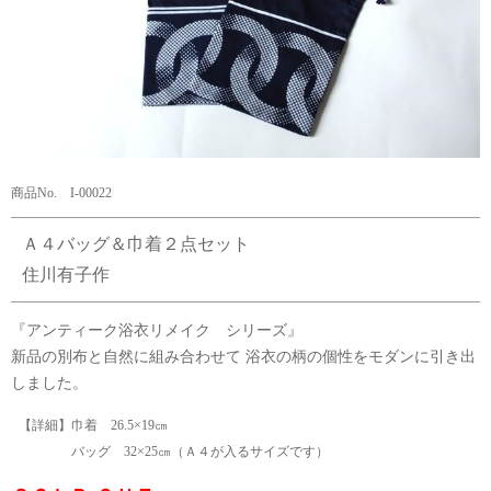
商品No. I-00022
Ａ４バッグ＆巾着２点セット
住川有子作
『アンティーク浴衣リメイク シリーズ』
新品の別布と自然に組み合わせて 浴衣の柄の個性をモダンに引き出
しました。
【詳細】巾着 26.5×19㎝
バッグ 32×25㎝（Ａ４が入るサイズです）