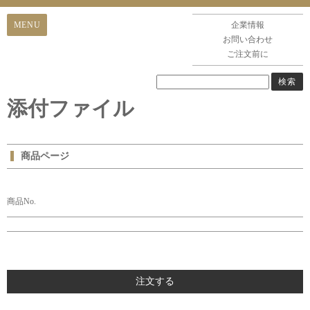
企業情報
お問い合わせ
ご注文前に
添付ファイル
商品ページ
商品No.
注文する