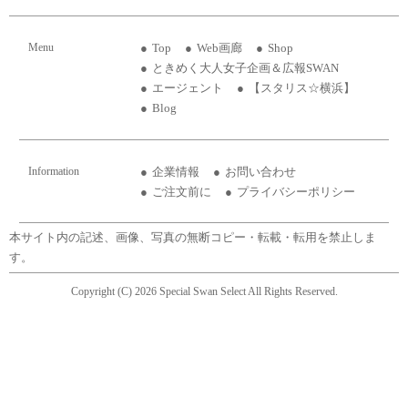
Menu
Top
Web画廊
Shop
ときめく大人女子企画＆広報SWAN
エージェント
【スタリス☆横浜】
Blog
Information
企業情報
お問い合わせ
ご注文前に
プライバシーポリシー
本サイト内の記述、画像、写真の無断コピー・転載・転用を禁止しま
す。
Copyright (C) 2026 Special Swan Select All Rights Reserved.