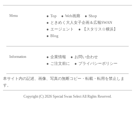
Menu
Top
Web画廊
Shop
ときめく大人女子企画＆広報SWAN
エージェント
【スタリス☆横浜】
Blog
Information
企業情報
お問い合わせ
ご注文前に
プライバシーポリシー
本サイト内の記述、画像、写真の無断コピー・転載・転用を禁止しま
す。
Copyright (C) 2026 Special Swan Select All Rights Reserved.