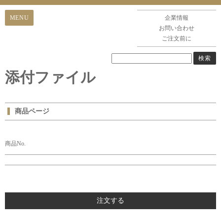
企業情報
お問い合わせ
ご注文前に
添付ファイル
商品ページ
商品No.
注文する