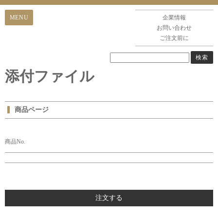
企業情報
お問い合わせ
ご注文前に
添付ファイル
商品ページ
商品No.
注文する