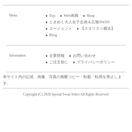
Menu
Top
Web画廊
Shop
ときめく大人女子企画＆広報SWAN
エージェント
【スタリス☆横浜】
Blog
Information
企業情報
お問い合わせ
ご注文前に
プライバシーポリシー
本サイト内の記述、画像、写真の無断コピー・転載・転用を禁止しま
す。
Copyright (C) 2026 Special Swan Select All Rights Reserved.