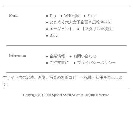
Menu
Top
Web画廊
Shop
ときめく大人女子企画＆広報SWAN
エージェント
【スタリス☆横浜】
Blog
Information
企業情報
お問い合わせ
ご注文前に
プライバシーポリシー
本サイト内の記述、画像、写真の無断コピー・転載・転用を禁止しま
す。
Copyright (C) 2026 Special Swan Select All Rights Reserved.