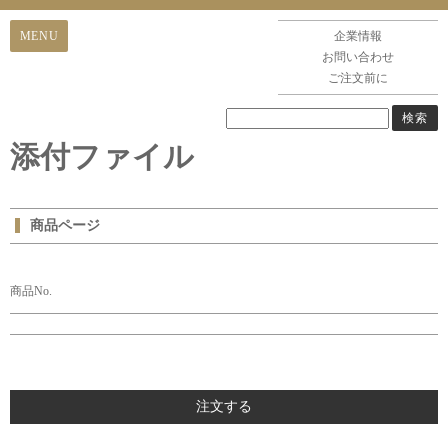
企業情報
お問い合わせ
ご注文前に
添付ファイル
商品ページ
商品No.
注文する