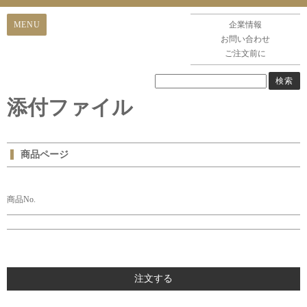
企業情報
お問い合わせ
ご注文前に
添付ファイル
商品ページ
商品No.
注文する