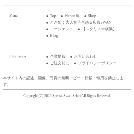
Menu
Top
Web画廊
Shop
ときめく大人女子企画＆広報SWAN
エージェント
【スタリス☆横浜】
Blog
Information
企業情報
お問い合わせ
ご注文前に
プライバシーポリシー
本サイト内の記述、画像、写真の無断コピー・転載・転用を禁止しま
す。
Copyright (C) 2026 Special Swan Select All Rights Reserved.