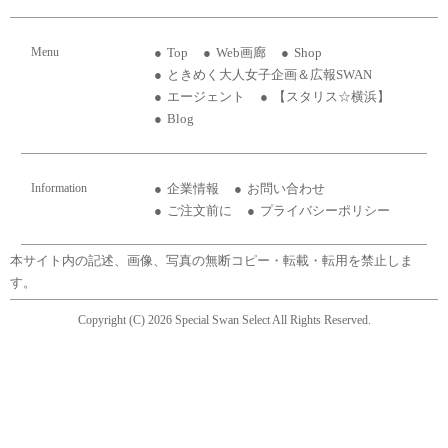
Menu
Top
Web画廊
Shop
ときめく大人女子企画＆広報SWAN
エージェント
【スタリス☆横浜】
Blog
Information
企業情報
お問い合わせ
ご注文前に
プライバシーポリシー
本サイト内の記述、画像、写真の無断コピー・転載・転用を禁止しま
す。
Copyright (C) 2026 Special Swan Select All Rights Reserved.