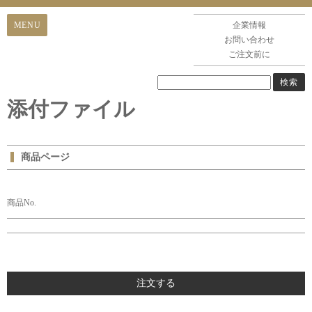
企業情報
お問い合わせ
ご注文前に
添付ファイル
商品ページ
商品No.
注文する