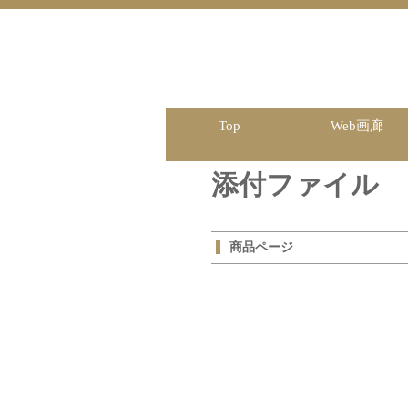
Top
Web画廊
添付ファイル
商品ページ