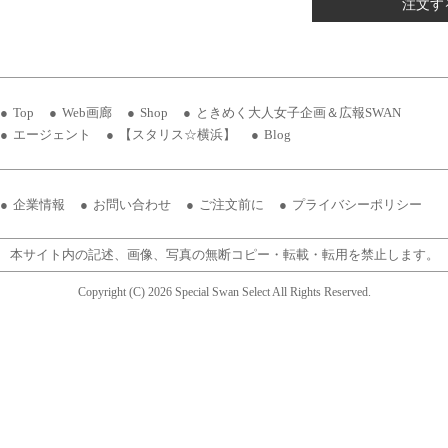
注文す
Top
Web画廊
Shop
ときめく大人女子企画＆広報SWAN
エージェント
【スタリス☆横浜】
Blog
企業情報
お問い合わせ
ご注文前に
プライバシーポリシー
本サイト内の記述、画像、写真の無断コピー・転載・転用を禁止します。
Copyright (C) 2026 Special Swan Select All Rights Reserved.