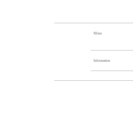
Menu
Information