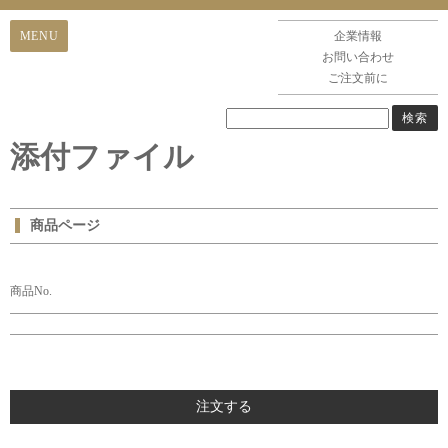
企業情報
お問い合わせ
ご注文前に
添付ファイル
商品ページ
商品No.
注文する