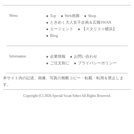
Menu
Top
Web画廊
Shop
ときめく大人女子企画＆広報SWAN
エージェント
【スタリス☆横浜】
Blog
Information
企業情報
お問い合わせ
ご注文前に
プライバシーポリシー
本サイト内の記述、画像、写真の無断コピー・転載・転用を禁止しま
す。
Copyright (C) 2026 Special Swan Select All Rights Reserved.