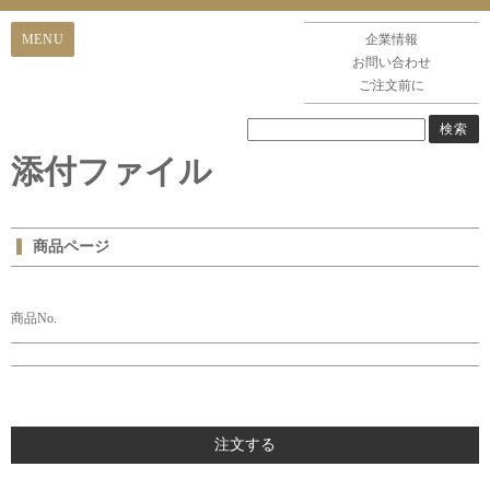
企業情報
お問い合わせ
ご注文前に
添付ファイル
商品ページ
商品No.
注文する