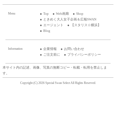
Menu
Top
Web画廊
Shop
ときめく大人女子企画＆広報SWAN
エージェント
【スタリス☆横浜】
Blog
Information
企業情報
お問い合わせ
ご注文前に
プライバシーポリシー
本サイト内の記述、画像、写真の無断コピー・転載・転用を禁止しま
す。
Copyright (C) 2026 Special Swan Select All Rights Reserved.