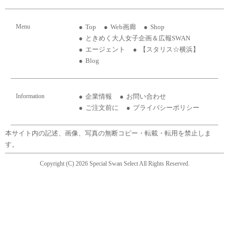
Menu
Top
Web画廊
Shop
ときめく大人女子企画＆広報SWAN
エージェント
【スタリス☆横浜】
Blog
Information
企業情報
お問い合わせ
ご注文前に
プライバシーポリシー
本サイト内の記述、画像、写真の無断コピー・転載・転用を禁止しま
す。
Copyright (C) 2026 Special Swan Select All Rights Reserved.