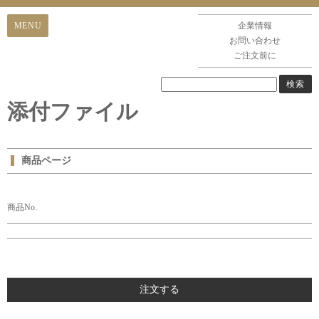
企業情報
お問い合わせ
ご注文前に
添付ファイル
商品ページ
商品No.
注文する