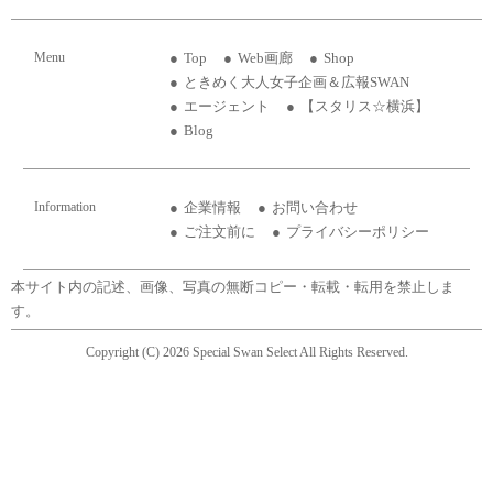
Menu
Top
Web画廊
Shop
ときめく大人女子企画＆広報SWAN
エージェント
【スタリス☆横浜】
Blog
Information
企業情報
お問い合わせ
ご注文前に
プライバシーポリシー
本サイト内の記述、画像、写真の無断コピー・転載・転用を禁止しま
す。
Copyright (C) 2026 Special Swan Select All Rights Reserved.