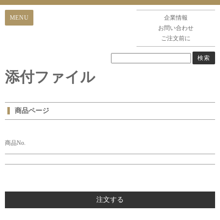
企業情報
お問い合わせ
ご注文前に
添付ファイル
商品ページ
商品No.
注文する