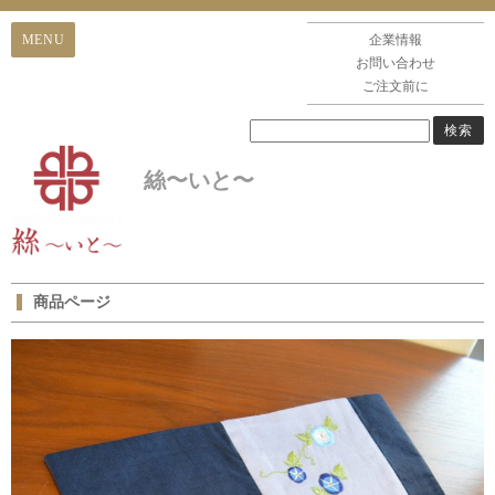
企業情報
お問い合わせ
ご注文前に
絲〜いと〜
商品ページ