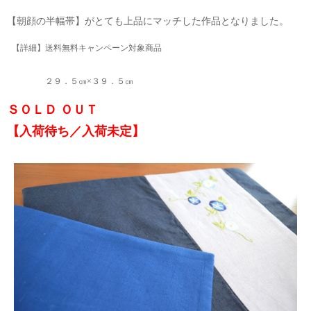
【朝顔の半幅帯】がとても上品にマッチした作品となりました。
【詳細】送料無料キャンペーン対象商品
２９．５㎝×３９．５㎝
ＳＯＬＤ ＯＵＴ
【入荷待ち／入荷未定】