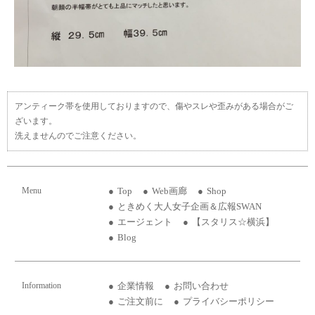
アンティーク帯を使用しておりますので、傷やスレや歪みがある場合がご
ざいます。
洗えませんのでご注意ください。
Menu
Top
Web画廊
Shop
ときめく大人女子企画＆広報SWAN
エージェント
【スタリス☆横浜】
Blog
Information
企業情報
お問い合わせ
ご注文前に
プライバシーポリシー