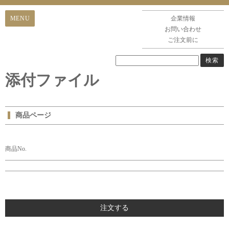
企業情報
お問い合わせ
ご注文前に
添付ファイル
商品ページ
商品No.
注文する