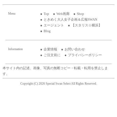
Menu
Top
Web画廊
Shop
ときめく大人女子企画＆広報SWAN
エージェント
【スタリス☆横浜】
Blog
Information
企業情報
お問い合わせ
ご注文前に
プライバシーポリシー
本サイト内の記述、画像、写真の無断コピー・転載・転用を禁止しま
す。
Copyright (C) 2026 Special Swan Select All Rights Reserved.