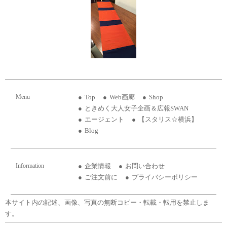
Menu
Top
Web画廊
Shop
ときめく大人女子企画＆広報SWAN
エージェント
【スタリス☆横浜】
Blog
Information
企業情報
お問い合わせ
ご注文前に
プライバシーポリシー
本サイト内の記述、画像、写真の無断コピー・転載・転用を禁止しま
す。