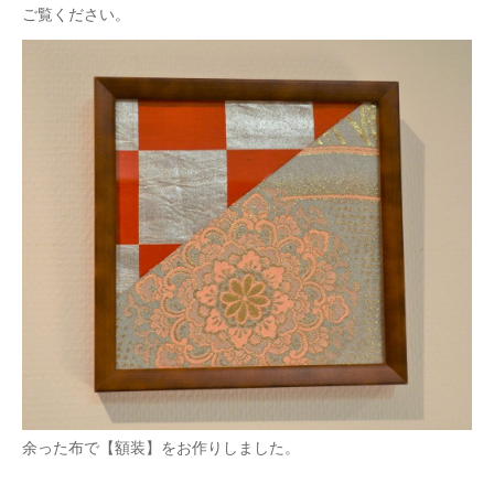
ご覧ください。
余った布で【額装】をお作りしました。