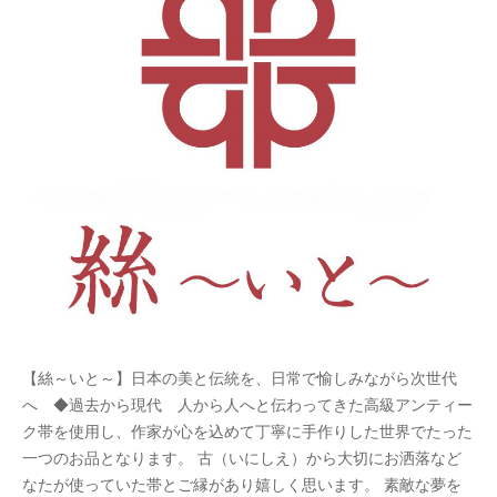
【絲～いと～】日本の美と伝統を、日常で愉しみながら次世代
へ ◆過去から現代 人から人へと伝わってきた高級アンティー
ク帯を使用し、作家が心を込めて丁寧に手作りした世界でたった
一つのお品となります。 古（いにしえ）から大切にお洒落など
なたが使っていた帯とご縁があり嬉しく思います。 素敵な夢を