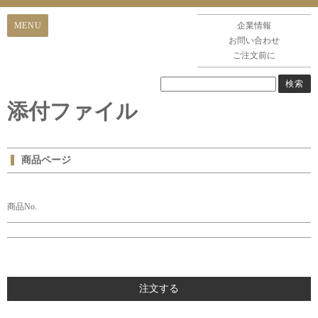
企業情報
お問い合わせ
ご注文前に
添付ファイル
商品ページ
商品No.
注文する