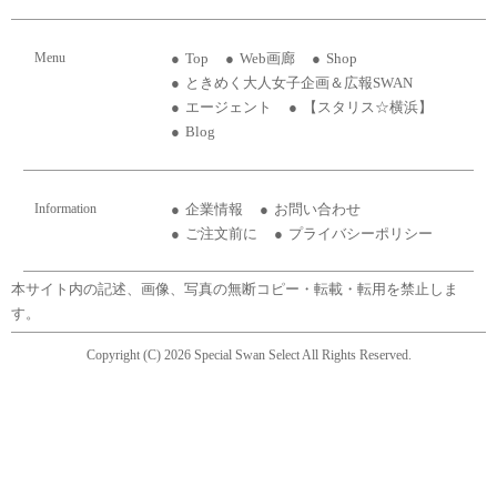
Menu
Top
Web画廊
Shop
ときめく大人女子企画＆広報SWAN
エージェント
【スタリス☆横浜】
Blog
Information
企業情報
お問い合わせ
ご注文前に
プライバシーポリシー
本サイト内の記述、画像、写真の無断コピー・転載・転用を禁止しま
す。
Copyright (C) 2026 Special Swan Select All Rights Reserved.