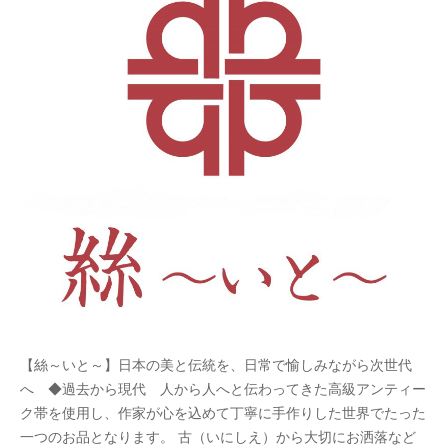
【絲～いと～】日本の美と伝統を、日常で愉しみながら次世代
へ ◆過去から現代 人から人へと伝わってきた高級アンティー
ク帯を使用し、作家が心を込めて丁寧に手作りした世界でたった
一つのお品となります。 古（いにしえ）から大切にお洒落など