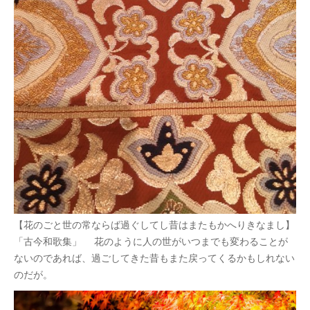
【花のごと世の常ならば過ぐしてし昔はまたもかへりきなまし】
「古今和歌集」 花のように人の世がいつまでも変わることが
ないのであれば、過ごしてきた昔もまた戻ってくるかもしれない
のだが。