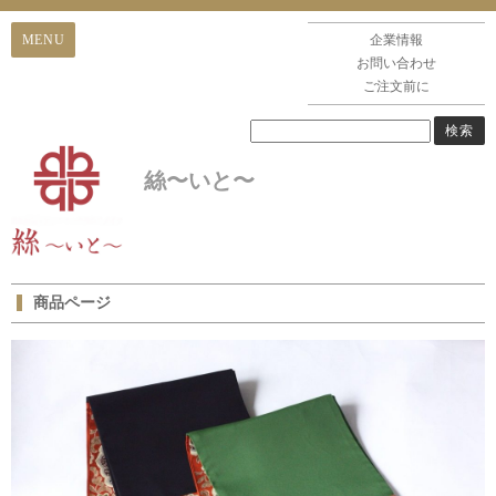
企業情報
お問い合わせ
ご注文前に
絲〜いと〜
商品ページ