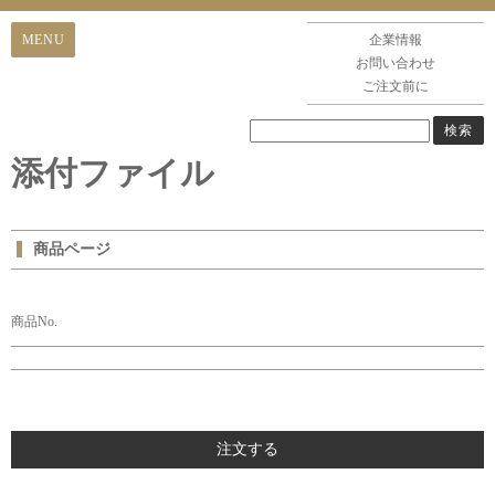
企業情報
お問い合わせ
ご注文前に
添付ファイル
商品ページ
商品No.
注文する