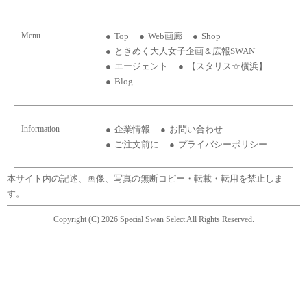
Menu
Top
Web画廊
Shop
ときめく大人女子企画＆広報SWAN
エージェント
【スタリス☆横浜】
Blog
Information
企業情報
お問い合わせ
ご注文前に
プライバシーポリシー
本サイト内の記述、画像、写真の無断コピー・転載・転用を禁止しま
す。
Copyright (C) 2026 Special Swan Select All Rights Reserved.