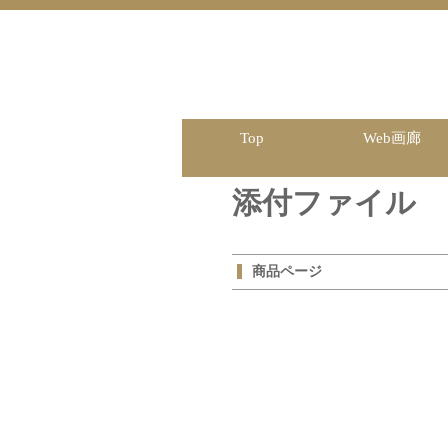
Top
Web画廊
添付ファイル
商品ページ