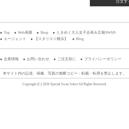
注文す
Top
Web画廊
Shop
ときめく大人女子企画＆広報SWAN
エージェント
【スタリス☆横浜】
Blog
企業情報
お問い合わせ
ご注文前に
プライバシーポリシー
本サイト内の記述、画像、写真の無断コピー・転載・転用を禁止します。
Copyright (C) 2026 Special Swan Select All Rights Reserved.