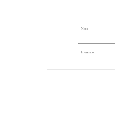
Menu
Information