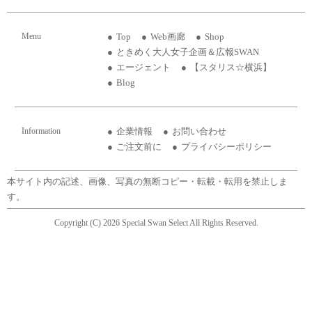
Menu
Top
Web画廊
Shop
ときめく大人女子企画＆広報SWAN
エージェント
【スタリス☆横浜】
Blog
Information
企業情報
お問い合わせ
ご注文前に
プライバシーポリシー
本サイト内の記述、画像、写真の無断コピー・転載・転用を禁止しま
す。
Copyright (C) 2026 Special Swan Select All Rights Reserved.