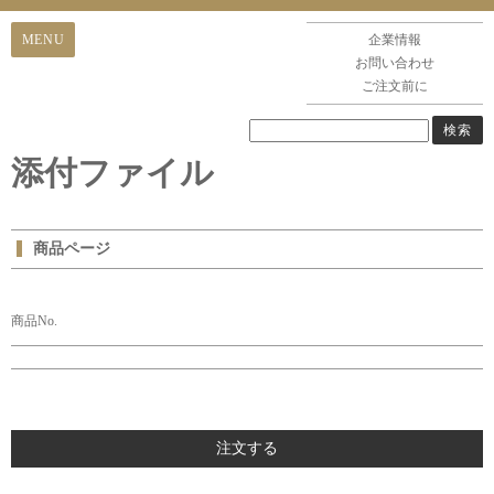
企業情報
お問い合わせ
ご注文前に
添付ファイル
商品ページ
商品No.
注文する