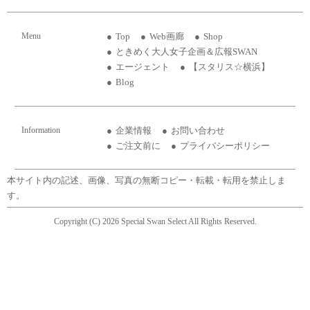
Menu
Top
Web画廊
Shop
ときめく大人女子企画＆広報SWAN
エージェント
【スタリス☆横浜】
Blog
Information
企業情報
お問い合わせ
ご注文前に
プライバシーポリシー
本サイト内の記述、画像、写真の無断コピー・転載・転用を禁止しま
す。
Copyright (C) 2026 Special Swan Select All Rights Reserved.