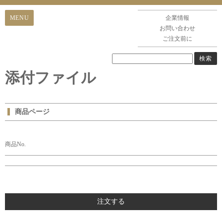
企業情報
お問い合わせ
ご注文前に
添付ファイル
商品ページ
商品No.
注文する