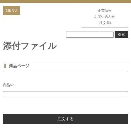
企業情報
お問い合わせ
ご注文前に
添付ファイル
商品ページ
商品No.
注文する