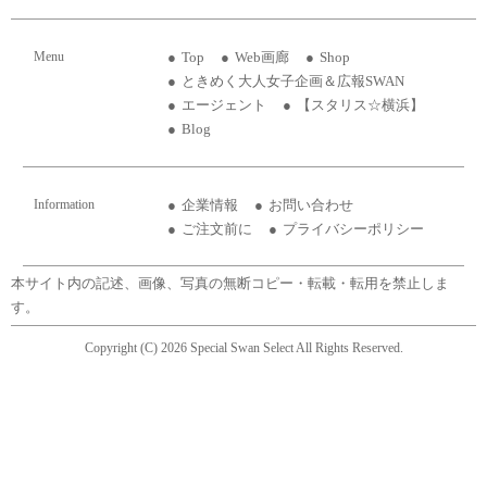
Menu
Top
Web画廊
Shop
ときめく大人女子企画＆広報SWAN
エージェント
【スタリス☆横浜】
Blog
Information
企業情報
お問い合わせ
ご注文前に
プライバシーポリシー
本サイト内の記述、画像、写真の無断コピー・転載・転用を禁止しま
す。
Copyright (C) 2026 Special Swan Select All Rights Reserved.