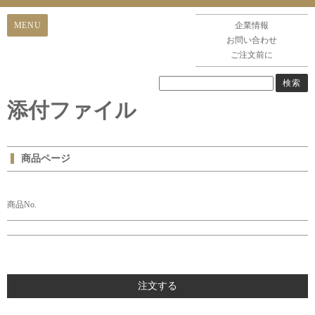
企業情報
お問い合わせ
ご注文前に
添付ファイル
商品ページ
商品No.
注文する