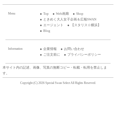
Menu
Top
Web画廊
Shop
ときめく大人女子企画＆広報SWAN
エージェント
【スタリス☆横浜】
Blog
Information
企業情報
お問い合わせ
ご注文前に
プライバシーポリシー
本サイト内の記述、画像、写真の無断コピー・転載・転用を禁止しま
す。
Copyright (C) 2026 Special Swan Select All Rights Reserved.