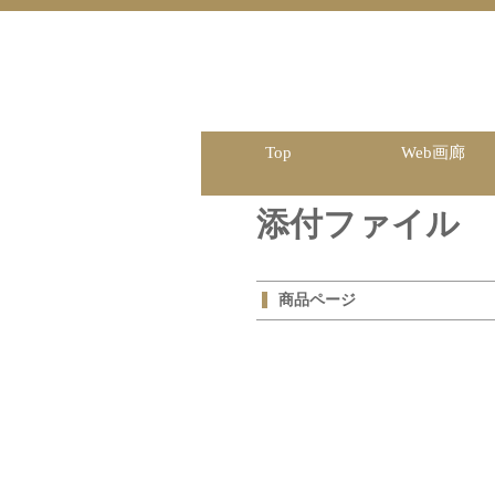
Top
Web画廊
添付ファイル
商品ページ