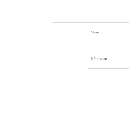
Menu
Information