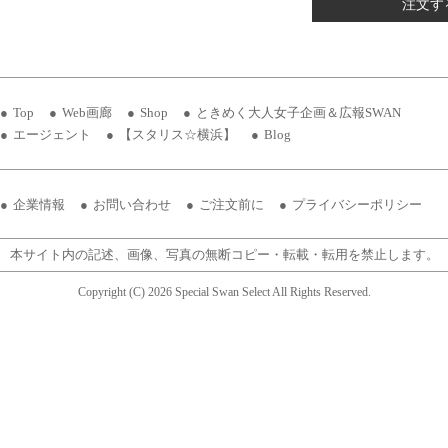
注文す
Top
Web画廊
Shop
ときめく大人女子企画＆広報SWAN
エージェント
【スタリス☆横浜】
Blog
企業情報
お問い合わせ
ご注文前に
プライバシーポリシー
本サイト内の記述、画像、写真の無断コピー・転載・転用を禁止します。
Copyright (C) 2026 Special Swan Select All Rights Reserved.