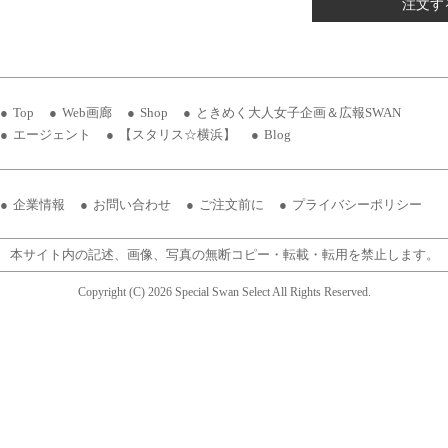
注文す
Top
Web画廊
Shop
ときめく大人女子企画＆広報SWAN
エージェント
【スタリス☆横浜】
Blog
企業情報
お問い合わせ
ご注文前に
プライバシーポリシー
本サイト内の記述、画像、写真の無断コピー・転載・転用を禁止します。
Copyright (C) 2026 Special Swan Select All Rights Reserved.