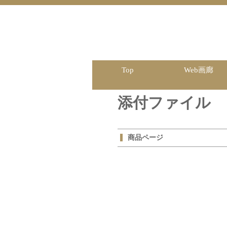
Top
Web画廊
添付ファイル
商品ページ