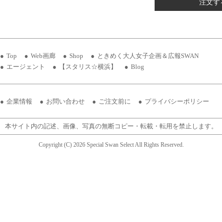
注文す
Top
Web画廊
Shop
ときめく大人女子企画＆広報SWAN
エージェント
【スタリス☆横浜】
Blog
企業情報
お問い合わせ
ご注文前に
プライバシーポリシー
本サイト内の記述、画像、写真の無断コピー・転載・転用を禁止します。
Copyright (C) 2026 Special Swan Select All Rights Reserved.