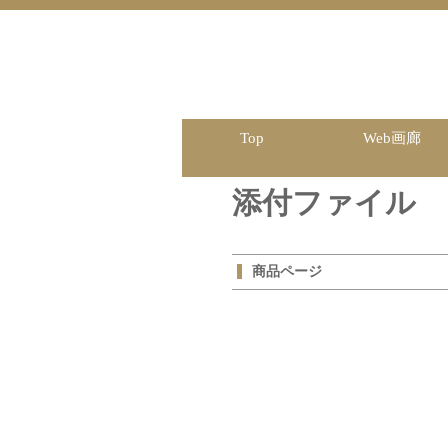
Top
Web画廊
添付ファイル
商品ページ