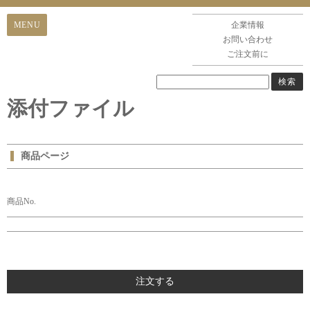
企業情報
お問い合わせ
ご注文前に
添付ファイル
商品ページ
商品No.
注文する