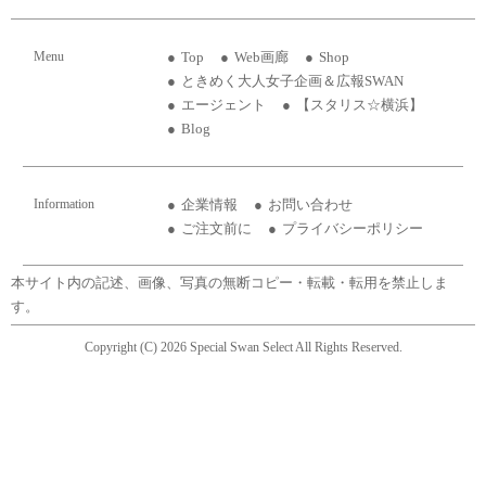
Menu
Top
Web画廊
Shop
ときめく大人女子企画＆広報SWAN
エージェント
【スタリス☆横浜】
Blog
Information
企業情報
お問い合わせ
ご注文前に
プライバシーポリシー
本サイト内の記述、画像、写真の無断コピー・転載・転用を禁止しま
す。
Copyright (C) 2026 Special Swan Select All Rights Reserved.