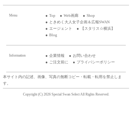
Menu
Top
Web画廊
Shop
ときめく大人女子企画＆広報SWAN
エージェント
【スタリス☆横浜】
Blog
Information
企業情報
お問い合わせ
ご注文前に
プライバシーポリシー
本サイト内の記述、画像、写真の無断コピー・転載・転用を禁止しま
す。
Copyright (C) 2026 Special Swan Select All Rights Reserved.