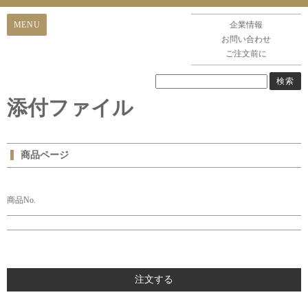
企業情報
お問い合わせ
ご注文前に
添付ファイル
商品ページ
商品No.
注文する