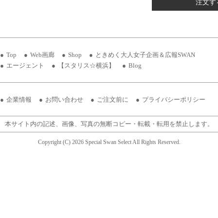
注文す
Top
Web画廊
Shop
ときめく大人女子企画＆広報SWAN
エージェント
【スタリス☆横浜】
Blog
企業情報
お問い合わせ
ご注文前に
プライバシーポリシー
本サイト内の記述、画像、写真の無断コピー・転載・転用を禁止します。
Copyright (C) 2026 Special Swan Select All Rights Reserved.