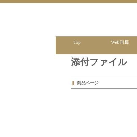
Top
Web画廊
添付ファイル
商品ページ