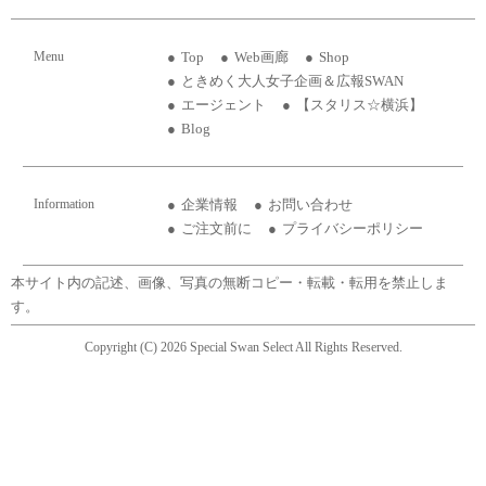
Menu
Top
Web画廊
Shop
ときめく大人女子企画＆広報SWAN
エージェント
【スタリス☆横浜】
Blog
Information
企業情報
お問い合わせ
ご注文前に
プライバシーポリシー
本サイト内の記述、画像、写真の無断コピー・転載・転用を禁止しま
す。
Copyright (C) 2026 Special Swan Select All Rights Reserved.