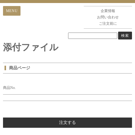
企業情報
お問い合わせ
ご注文前に
添付ファイル
商品ページ
商品No.
注文する