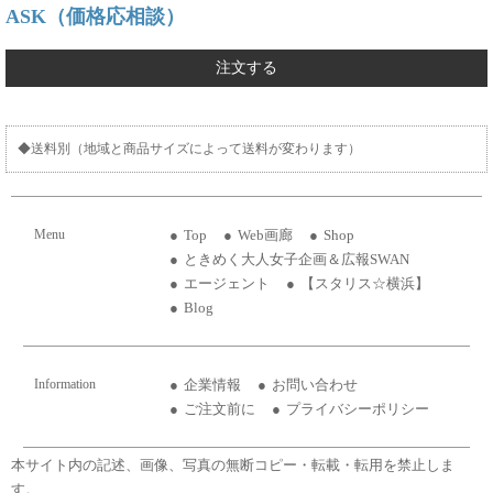
ASK（価格応相談）
注文する
◆送料別（地域と商品サイズによって送料が変わります）
Menu
Top
Web画廊
Shop
ときめく大人女子企画＆広報SWAN
エージェント
【スタリス☆横浜】
Blog
Information
企業情報
お問い合わせ
ご注文前に
プライバシーポリシー
本サイト内の記述、画像、写真の無断コピー・転載・転用を禁止しま
す。