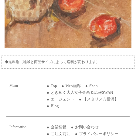
◆送料別（地域と商品サイズによって送料が変わります）
Menu
Top
Web画廊
Shop
ときめく大人女子企画＆広報SWAN
エージェント
【スタリス☆横浜】
Blog
Information
企業情報
お問い合わせ
ご注文前に
プライバシーポリシー