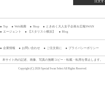
注文す
Top
Web画廊
Shop
ときめく大人女子企画＆広報SWAN
エージェント
【スタリス☆横浜】
Blog
企業情報
お問い合わせ
ご注文前に
プライバシーポリシー
本サイト内の記述、画像、写真の無断コピー・転載・転用を禁止します。
Copyright (C) 2026 Special Swan Select All Rights Reserved.