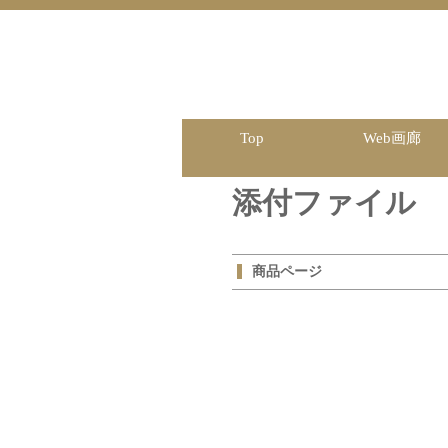
Top
Web画廊
添付ファイル
商品ページ