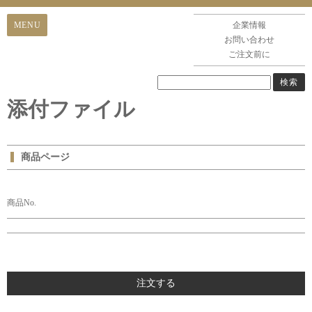
企業情報
お問い合わせ
ご注文前に
添付ファイル
商品ページ
商品No.
注文する