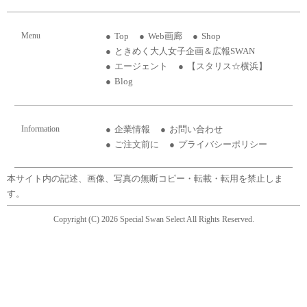
Menu
Top
Web画廊
Shop
ときめく大人女子企画＆広報SWAN
エージェント
【スタリス☆横浜】
Blog
Information
企業情報
お問い合わせ
ご注文前に
プライバシーポリシー
本サイト内の記述、画像、写真の無断コピー・転載・転用を禁止しま
す。
Copyright (C) 2026 Special Swan Select All Rights Reserved.