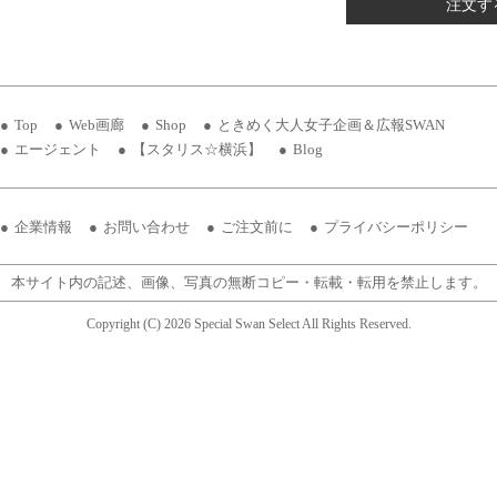
注文す
Top
Web画廊
Shop
ときめく大人女子企画＆広報SWAN
エージェント
【スタリス☆横浜】
Blog
企業情報
お問い合わせ
ご注文前に
プライバシーポリシー
本サイト内の記述、画像、写真の無断コピー・転載・転用を禁止します。
Copyright (C) 2026 Special Swan Select All Rights Reserved.