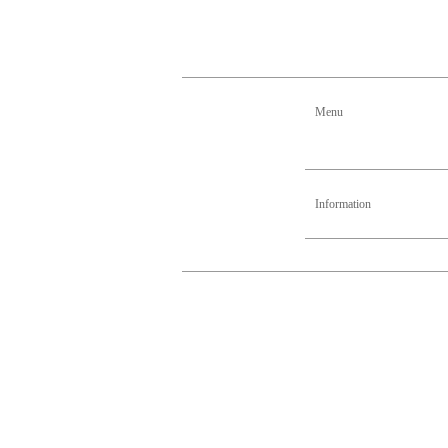
Menu
Information