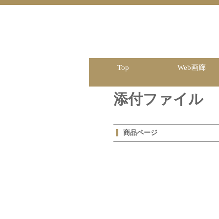
Top
Web画廊
添付ファイル
商品ページ