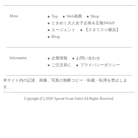
Menu
Top
Web画廊
Shop
ときめく大人女子企画＆広報SWAN
エージェント
【スタリス☆横浜】
Blog
Information
企業情報
お問い合わせ
ご注文前に
プライバシーポリシー
本サイト内の記述、画像、写真の無断コピー・転載・転用を禁止しま
す。
Copyright (C) 2026 Special Swan Select All Rights Reserved.