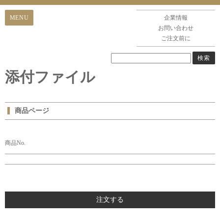
企業情報
お問い合わせ
ご注文前に
添付ファイル
商品ページ
商品No.
注文する