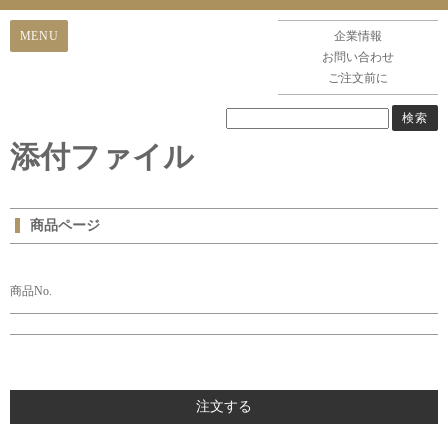
企業情報
お問い合わせ
ご注文前に
添付ファイル
商品ページ
商品No.
注文する