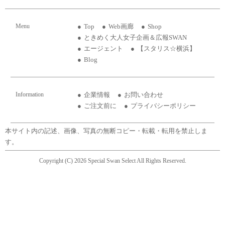
Menu
Top
Web画廊
Shop
ときめく大人女子企画＆広報SWAN
エージェント
【スタリス☆横浜】
Blog
Information
企業情報
お問い合わせ
ご注文前に
プライバシーポリシー
本サイト内の記述、画像、写真の無断コピー・転載・転用を禁止しま
す。
Copyright (C) 2026 Special Swan Select All Rights Reserved.