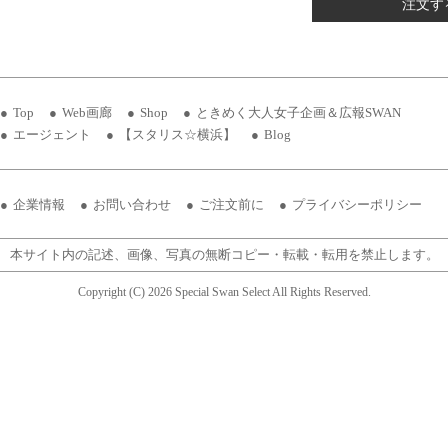
注文す
Top
Web画廊
Shop
ときめく大人女子企画＆広報SWAN
エージェント
【スタリス☆横浜】
Blog
企業情報
お問い合わせ
ご注文前に
プライバシーポリシー
本サイト内の記述、画像、写真の無断コピー・転載・転用を禁止します。
Copyright (C) 2026 Special Swan Select All Rights Reserved.