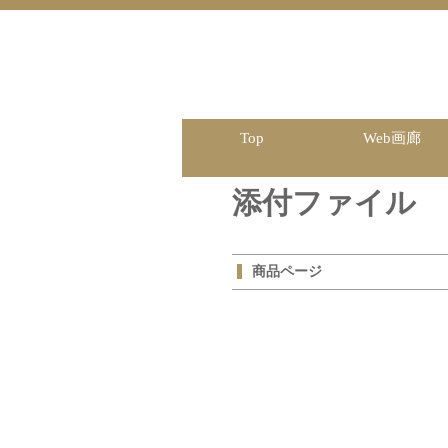
Top
Web画廊
添付ファイル
商品ページ