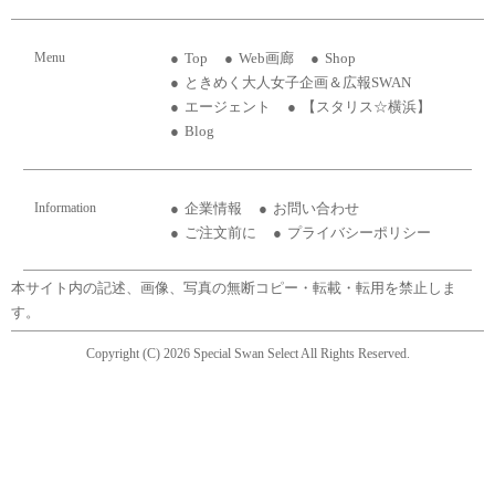
Menu
Top
Web画廊
Shop
ときめく大人女子企画＆広報SWAN
エージェント
【スタリス☆横浜】
Blog
Information
企業情報
お問い合わせ
ご注文前に
プライバシーポリシー
本サイト内の記述、画像、写真の無断コピー・転載・転用を禁止しま
す。
Copyright (C) 2026 Special Swan Select All Rights Reserved.