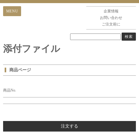
企業情報
お問い合わせ
ご注文前に
添付ファイル
商品ページ
商品No.
注文する