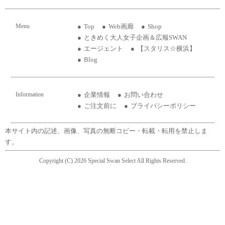
Menu
Top
Web画廊
Shop
ときめく大人女子企画＆広報SWAN
エージェント
【スタリス☆横浜】
Blog
Information
企業情報
お問い合わせ
ご注文前に
プライバシーポリシー
本サイト内の記述、画像、写真の無断コピー・転載・転用を禁止しま
す。
Copyright (C) 2026 Special Swan Select All Rights Reserved.