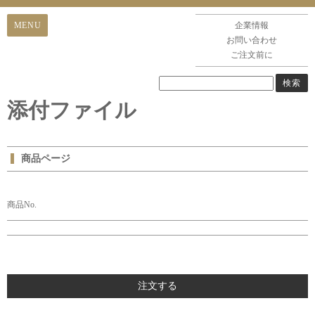
企業情報
お問い合わせ
ご注文前に
添付ファイル
商品ページ
商品No.
注文する