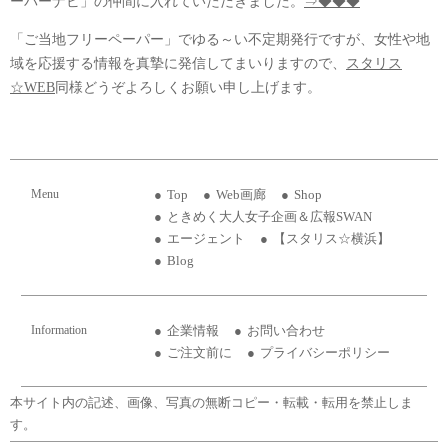
ーパーナビ」の仲間に入れていただきました。
⇒◆◆◆
「ご当地フリーペーパー」でゆる～い不定期発行ですが、女性や地
域を応援する情報を真摯に発信してまいりますので、
スタリス
☆WEB
同様どうぞよろしくお願い申し上げます。
Menu
Top
Web画廊
Shop
ときめく大人女子企画＆広報SWAN
エージェント
【スタリス☆横浜】
Blog
Information
企業情報
お問い合わせ
ご注文前に
プライバシーポリシー
本サイト内の記述、画像、写真の無断コピー・転載・転用を禁止しま
す。