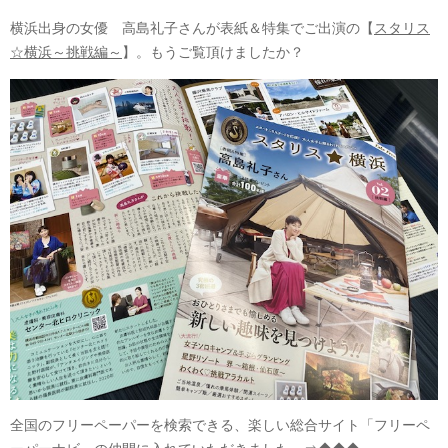
横浜出身の女優 高島礼子さんが表紙＆特集でご出演の【
スタリス
☆横浜～挑戦編～
】。もうご覧頂けましたか？
全国のフリーペーパーを検索できる、楽しい総合サイト「フリーペ