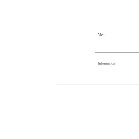
Menu
Information