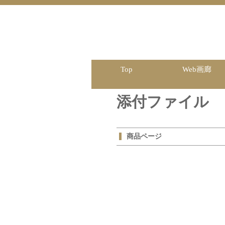
Top
Web画廊
添付ファイル
商品ページ