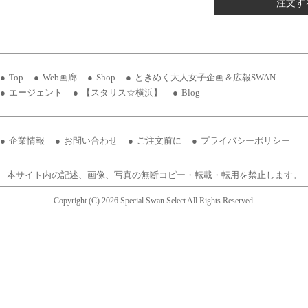
注文す
Top
Web画廊
Shop
ときめく大人女子企画＆広報SWAN
エージェント
【スタリス☆横浜】
Blog
企業情報
お問い合わせ
ご注文前に
プライバシーポリシー
本サイト内の記述、画像、写真の無断コピー・転載・転用を禁止します。
Copyright (C) 2026 Special Swan Select All Rights Reserved.