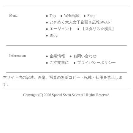
Menu
Top
Web画廊
Shop
ときめく大人女子企画＆広報SWAN
エージェント
【スタリス☆横浜】
Blog
Information
企業情報
お問い合わせ
ご注文前に
プライバシーポリシー
本サイト内の記述、画像、写真の無断コピー・転載・転用を禁止しま
す。
Copyright (C) 2026 Special Swan Select All Rights Reserved.