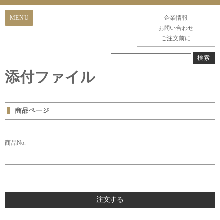
企業情報
お問い合わせ
ご注文前に
添付ファイル
商品ページ
商品No.
注文する