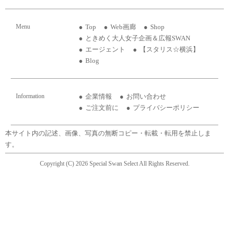
Menu
Top
Web画廊
Shop
ときめく大人女子企画＆広報SWAN
エージェント
【スタリス☆横浜】
Blog
Information
企業情報
お問い合わせ
ご注文前に
プライバシーポリシー
本サイト内の記述、画像、写真の無断コピー・転載・転用を禁止しま
す。
Copyright (C) 2026 Special Swan Select All Rights Reserved.