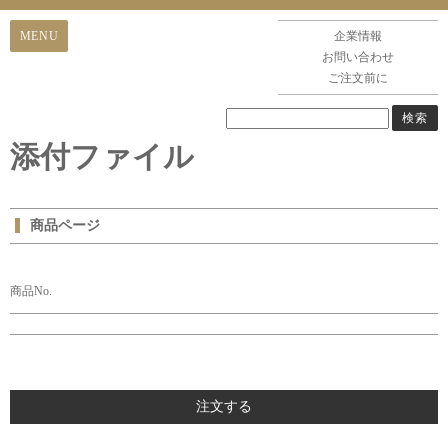
企業情報
お問い合わせ
ご注文前に
添付ファイル
商品ページ
商品No.
注文する