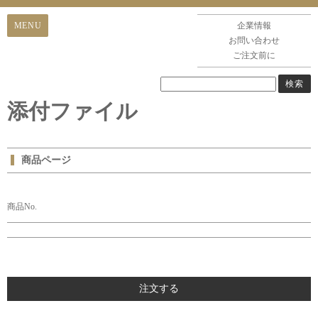
企業情報
お問い合わせ
ご注文前に
添付ファイル
商品ページ
商品No.
注文する