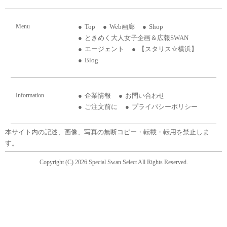
Menu
Top
Web画廊
Shop
ときめく大人女子企画＆広報SWAN
エージェント
【スタリス☆横浜】
Blog
Information
企業情報
お問い合わせ
ご注文前に
プライバシーポリシー
本サイト内の記述、画像、写真の無断コピー・転載・転用を禁止しま
す。
Copyright (C) 2026 Special Swan Select All Rights Reserved.