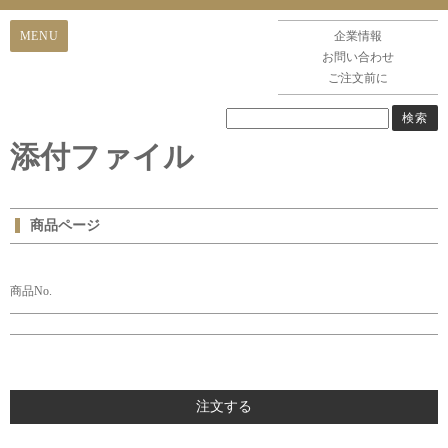
企業情報
お問い合わせ
ご注文前に
添付ファイル
商品ページ
商品No.
注文する