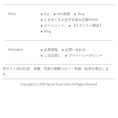
Menu
Top
Web画廊
Shop
ときめく大人女子企画＆広報SWAN
エージェント
【スタリス☆横浜】
Blog
Information
企業情報
お問い合わせ
ご注文前に
プライバシーポリシー
本サイト内の記述、画像、写真の無断コピー・転載・転用を禁止しま
す。
Copyright (C) 2026 Special Swan Select All Rights Reserved.