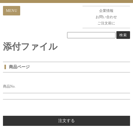
企業情報
お問い合わせ
ご注文前に
添付ファイル
商品ページ
商品No.
注文する