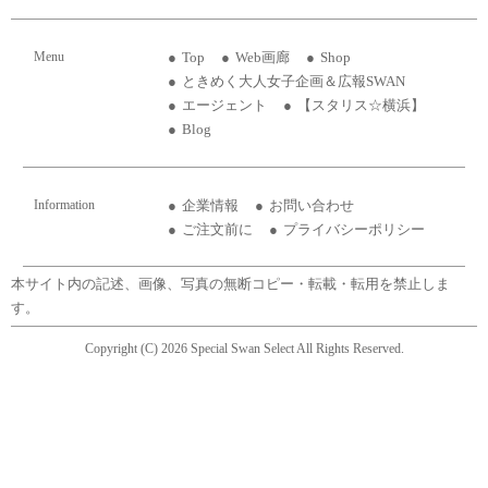
Menu
Top
Web画廊
Shop
ときめく大人女子企画＆広報SWAN
エージェント
【スタリス☆横浜】
Blog
Information
企業情報
お問い合わせ
ご注文前に
プライバシーポリシー
本サイト内の記述、画像、写真の無断コピー・転載・転用を禁止しま
す。
Copyright (C) 2026 Special Swan Select All Rights Reserved.