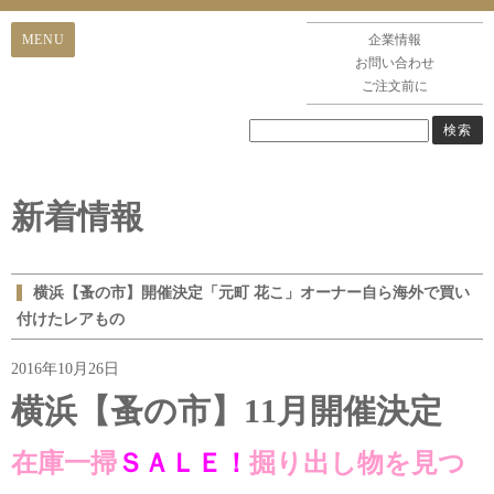
企業情報
お問い合わせ
ご注文前に
新着情報
横浜【蚤の市】開催決定「元町 花こ」オーナー自ら海外で買い
付けたレアもの
2016年10月26日
横浜【蚤の市】11月開催決定
在庫一掃
ＳＡＬＥ！
掘り出し物を見つ