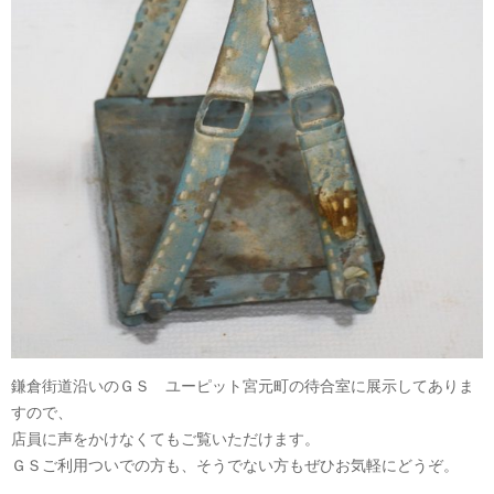
鎌倉街道沿いのＧＳ ユーピット宮元町の待合室に展示してありま
すので、
店員に声をかけなくてもご覧いただけます。
ＧＳご利用ついでの方も、そうでない方もぜひお気軽にどうぞ。